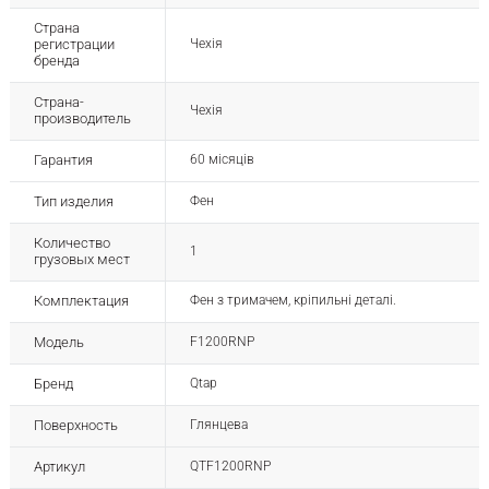
Страна
регистрации
Чехія
бренда
Страна-
Чехія
производитель
Гарантия
60 місяців
Тип изделия
Фен
Количество
1
грузовых мест
Комплектация
Фен з тримачем, кріпильні деталі.
Модель
F1200RNP
Бренд
Qtap
Поверхность
Глянцева
Артикул
QTF1200RNP