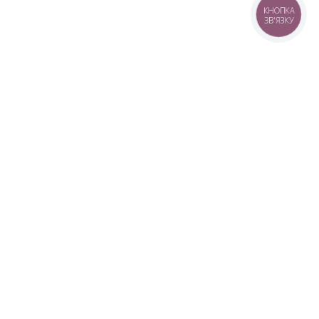
КНОПКА
ЗВ'ЯЗКУ
+38 (099) 613-07-07
+38 (098) 613-07-07
+38 (073) 613-07-07