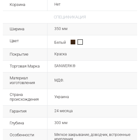
Корзина
Нет
СПЕЦИФИКАЦИЯ
Ширина
350 мм
Цвет
Белый
Покрытие
Краска
Торговая Марка
SANWERK®
Материал
МДФ.
изготовления
Страна
Украина
происхождения
Гарантия
24 месяца
Глубина
300 мм
Особенности
Мягкое закрывание, доводчик, встроенные
крепления