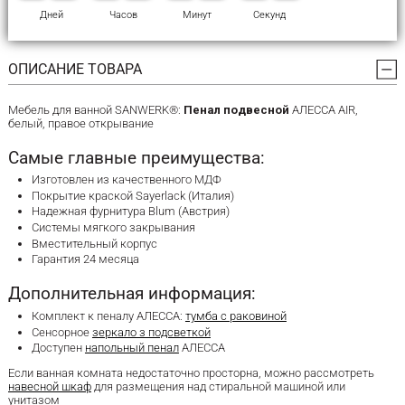
Дней
Часов
Минут
Секунд
ОПИСАНИЕ ТОВАРА
Мебель для ванной SANWERK®:
Пенал подвесной
АЛЕССА AIR,
белый, правое открывание
Самые главные преимущества:
Изготовлен из качественного МДФ
Покрытие краской Sayerlack (Италия)
Надежная фурнитура Blum (Австрия)
Системы мягкого закрывания
Вместительный корпус
Гарантия 24 месяца
Дополнительная информация:
Комплект к пеналу АЛЕССА:
тумба с раковиной
Сенсорное
зеркало з подсветкой
Доступен
напольный пенал
АЛЕССА
Если ванная комната недостаточно просторна, можно рассмотреть
навесной шкаф
для размещения над стиральной машиной или
унитазом