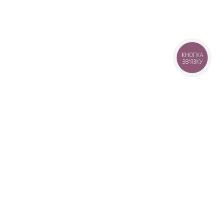
КНОПКА
ЗВ'ЯЗКУ