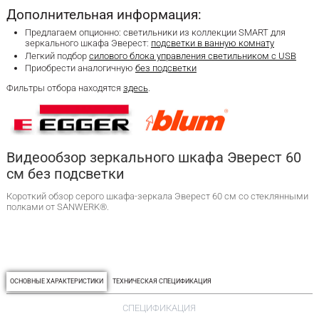
Дополнительная информация:
Предлагаем опционно: светильники из коллекции SMART для
зеркального шкафа Эверест:
подсветки в ванную комнату
Легкий подбор
силового блока управления светильником с USB
Приобрести аналогичную
без подсветки
Фильтры отбора находятся
здесь
.
Видеообзор зеркального шкафа Эверест 60
см без подсветки
Короткий обзор серого шкафа-зеркала Эверест 60 см со стеклянными
полками от SANWERK®.
ОСНОВНЫЕ ХАРАКТЕРИСТИКИ
ТЕХНИЧЕСКАЯ СПЕЦИФИКАЦИЯ
СПЕЦИФИКАЦИЯ