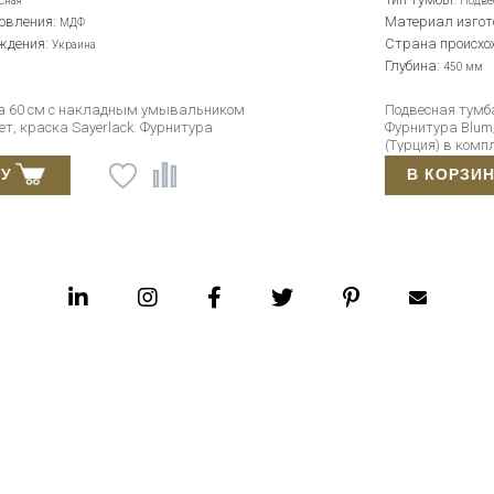
Подвесная
Материал изготовления:
МДФ
Страна происхождения:
Украина
Глубина:
450 мм
Подвесная тумба с умывальником окрашенная.
Фурнитура Blum/Hettich (Австрия). Умывальник Idea
(Турция) в комплекте.
В КОРЗИНУ