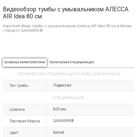
Видеообзор тумбы с умывальником АЛЕССА
AIR Idea 80 см
Короткий обзор тумбы с умывальником Алесса AIR Idea 80 см в белом
глянце от SANWERK®.
ОСНОВНЫЕ ХАРАКТЕРИСТИКИ
ТЕХНИЧЕСКАЯ СПЕЦИФИКАЦИЯ
ТЕХНИЧЕСКАЯ СПЕЦИФИКАЦИЯ (ТУМБЫ ДЛЯ ВАННЫХ)
Тип тумбы
Подвесная
СПЕЦИФИКАЦИЯ
Ширина
800 мм
Торговая Марка
SANWERK®
Цвет
Белый