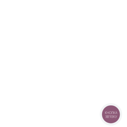
КНОПКА
ЗВ'ЯЗКУ