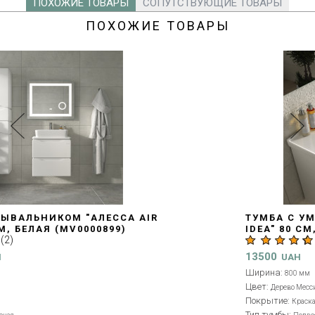
ПОХОЖИЕ ТОВАРЫ
СОПУТСТВУЮЩИЕ ТОВАРЫ
ПОХОЖИЕ ТОВАРЫ
ТУМБА С УМЫВАЛЬНИКОМ "ЛИГА AIR
IDEA" 80 СМ, ДЕРЕВО МЕССИНА
(
3
)
(MV0000862)
13500
UAH
Ширина:
800 мм
Цвет:
Дерево Мессина
Покрытие:
Краска
Тип тумбы: