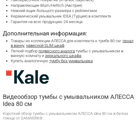
Направляющие Blum/Hettich (Австрия)
Нижний ящик большого размера с рейлингами
Керамический умывальник IDEA (Турция) в комплекте
Гарантия на всю продукцию 24 месяца
Дополнительная информация:
Товары из коллекции АЛЕССА для комплекта к тумбе 80 см:
пенал
в ванну
,
навесной SLIM шкаф
Легкий подбор
подвесного аналога
тумбы с умывальником в
ванную комнату и
зеркального шкафа
Купить аналогичную
тумбу без умивальника
Видеообзор тумбы с умывальником АЛЕССА
Idea 80 см
Короткий обзор тумбы с умывальником АЛЕССА Idea 80 см в белом
глянце от SANWERK®.