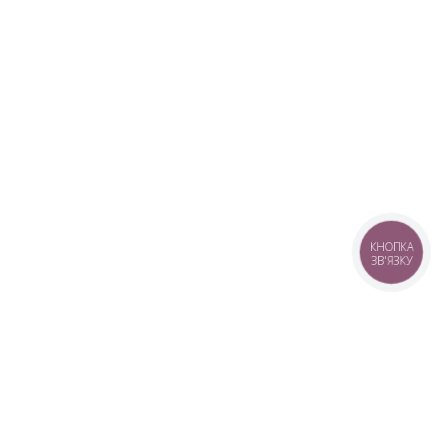
КНОПКА
ЗВ'ЯЗКУ