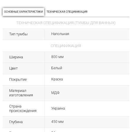
ОСНОВНЫЕ ХАРАКТЕРИСТИКИ
ТЕХНИЧЕСКАЯ СПЕЦИФИКАЦИЯ
ТЕХНИЧЕСКАЯ СПЕЦИФИКАЦИЯ (ТУМБЫ ДЛЯ ВАННЫХ)
Тип тумбы
Напольная
СПЕЦИФИКАЦИЯ
Ширина
800 мм
Цвет
Белый
Покрытие
Краска
Материал
МДФ
изготовления
Страна
Украина
происхождения
Глубина
450 мм