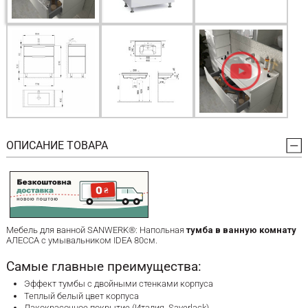
ОПИСАНИЕ ТОВАРА
Мебель для ванной SANWERK®: Напольная
тумба в ванную комнату
АЛЕССА с умывальником IDEA 80см.
Самые главные преимущества:
Эффект тумбы с двойными стенками корпуса
Теплый белый цвет корпуса
Лакокрасочное покрытие (Италия, Sayerlack)