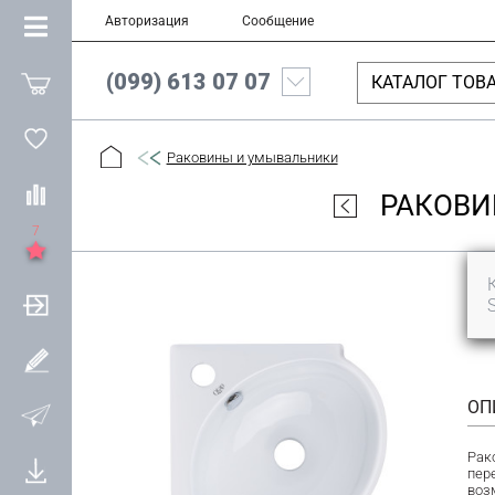
Авторизация
Сообщение
(099) 613 07 07
КАТАЛОГ ТОВ
Раковины и умывальники
РАКОВИ
7
ОП
Рак
пер
воз