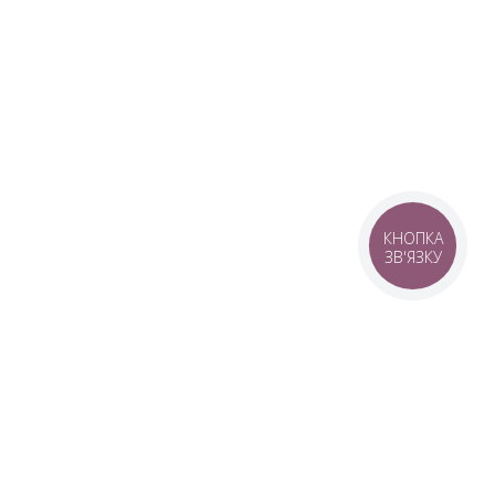
КНОПКА
ЗВ'ЯЗКУ
© 2016–2026 SANWERK®