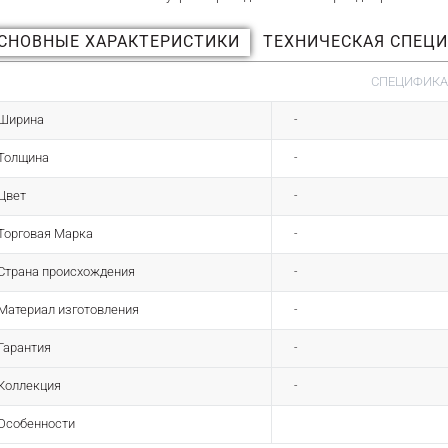
СНОВНЫЕ ХАРАКТЕРИСТИКИ
ТЕХНИЧЕСКАЯ СПЕЦ
СПЕЦИФИК
Ширина
-
Толщина
-
Цвет
-
Торговая Марка
-
Страна происхождения
-
Материал изготовления
-
Гарантия
-
Коллекция
-
Особенности