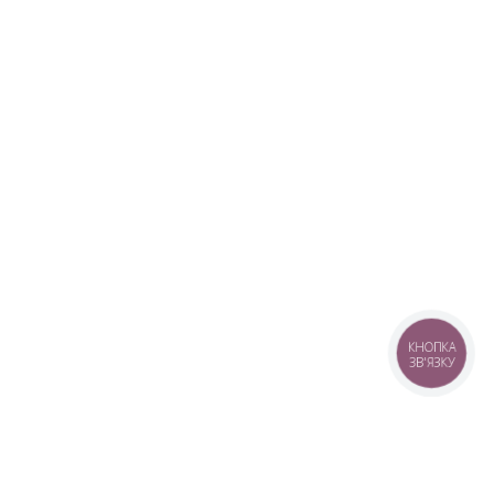
КНОПКА
ЗВ'ЯЗКУ