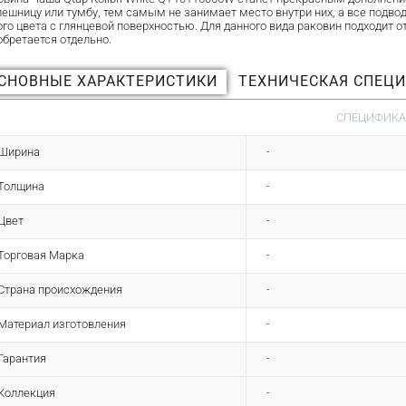
лешницу или тумбу, тем самым не занимает место внутри них, а все под
ого цвета с глянцевой поверхностью. Для данного вида раковин подходит 
обретается отдельно.
СНОВНЫЕ ХАРАКТЕРИСТИКИ
ТЕХНИЧЕСКАЯ СПЕЦ
СПЕЦИФИК
Ширина
-
Толщина
-
Цвет
-
Торговая Марка
-
Страна происхождения
-
Материал изготовления
-
Гарантия
-
Коллекция
-