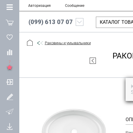
Авторизация
Сообщение
(099) 613 07 07
КАТАЛОГ ТОВ
Раковины и умывальники
РАКО
7
ОП
Рак