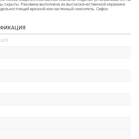
воды скрыты. Раковина выполнена из высококачественной керамики
отдельностоящий врезной или настенный смеситель. Сифон
ИФИКАЦИЯ
АЦИЯ