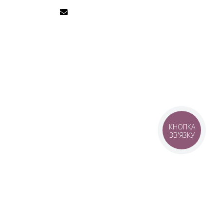
КНОПКА
ЗВ'ЯЗКУ