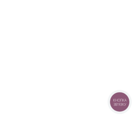
КНОПКА
ЗВ'ЯЗКУ