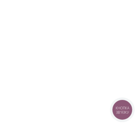
КНОПКА
ЗВ'ЯЗКУ