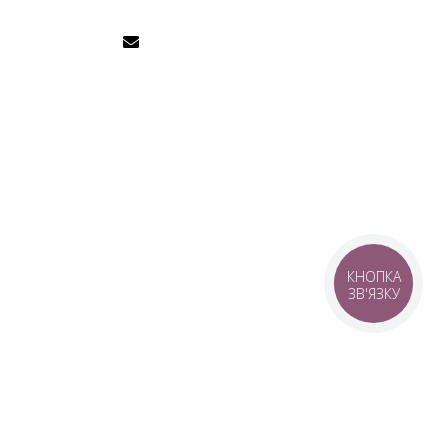
КНОПКА
ЗВ'ЯЗКУ