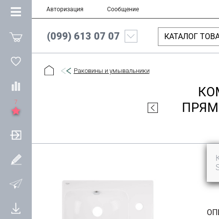
Авторизация
Сообщение
(099) 613 07 07
КАТАЛОГ ТОВ
Раковины и умывальники
КО
7
ПРЯМ
ОП