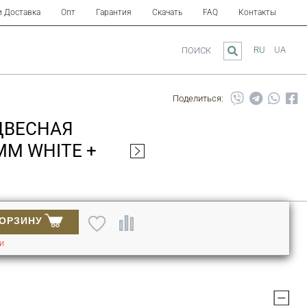
и Доставка
Опт
Гарантия
Скачать
FAQ
Контакты
RU
UA
ПОИСК
Поделиться:
ДВЕСНАЯ
ММ WHITE +
КОРЗИНУ
ИИ