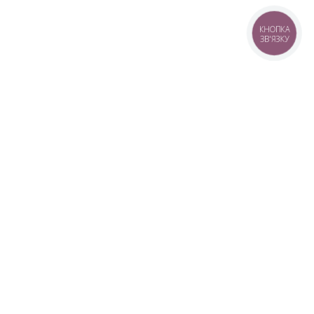
КНОПКА
ЗВ'ЯЗКУ