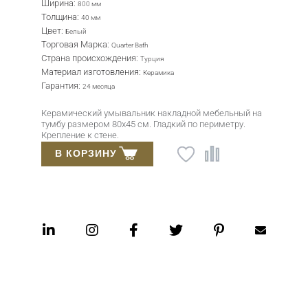
Ширина:
800 мм
Толщина:
40 мм
Цвет:
Белый
Торговая Марка:
Quarter Bath
Страна происхождения:
Турция
Материал изготовления:
Керамика
Гарантия:
24 месяца
Керамический умывальник накладной мебельный на
тумбу размером 80х45 см. Гладкий по периметру.
Крепление к стене.
В КОРЗИНУ