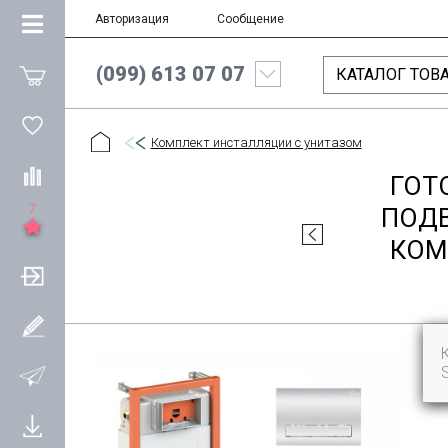
Авторизация
Сообщение
(099) 613 07 07
КАТАЛОГ ТОВ
Комплект инсталляции с унитазом
ГОТ
7
ПОДВ
КОМ