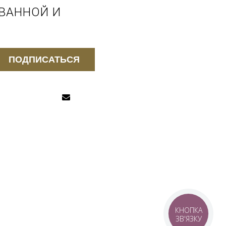
 ВАННОЙ И
ПОДПИСАТЬСЯ
КНОПКА
ЗВ'ЯЗКУ