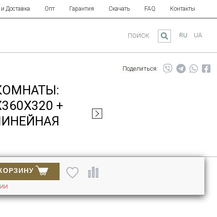
 и Доставка
Опт
Гарантия
Скачать
FAQ
Контакты
RU
UA
ПОИСК
Поделиться:
КОМНАТЫ:
360Х320 +
(ЛИНЕЙНАЯ
КОРЗИНУ
ЧИИ