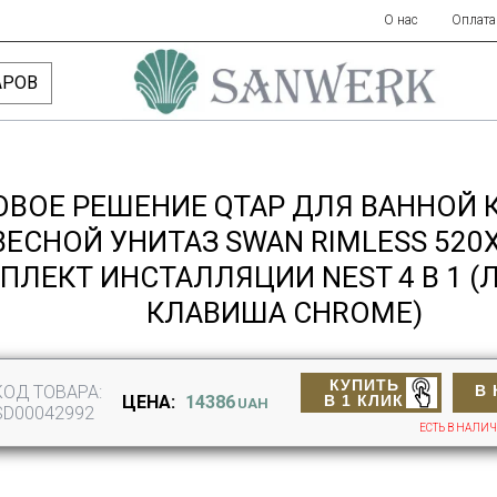
О нас
Оплата
АРОВ
ОВОЕ РЕШЕНИЕ QTAP ДЛЯ ВАННОЙ 
ЕСНОЙ УНИТАЗ SWAN RIMLESS 520Х
ПЛЕКТ ИНСТАЛЛЯЦИИ NEST 4 В 1 
КЛАВИША CHROME)
КУПИТЬ
КОД ТОВАРА:
В 
В 1 КЛИК
ЦЕНА:
14386
UAH
SD00042992
ЕСТЬ В НАЛИ