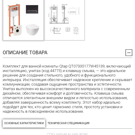
ОПИСАНИЕ ТОВАРА
Комплект для ванной комнаты Qtap QT07335177W45139, включающий
инсталляцию, унитаз (код 44775) и клавишу смыва, — это идеальное
решение для создания стильного, удобного и функционального
интерьера. Инсталляция обеспечивает надежное крепление и скрывает
коммуникации, создавая ощущение пространства и эстетичности.
Унитаз выполнен из высококачественного материала с современным
дизайном, обеспечивая комфорт и долговечность. Клавиша смыва
отличается элегантным внешним видом и легкостью использования,
добавляя завершенность всему комплекту. Этот набор идеально
подойдет для тех, кто ценит гармонию стиля, простоту установки и
надежность в повседневном использовании.
ОСНОВНЫЕ ХАРАКТЕРИСТИКИ
ТЕХНИЧЕСКАЯ СПЕЦИФИКАЦИЯ
СПЕЦИФИКАЦИЯ (B2B)