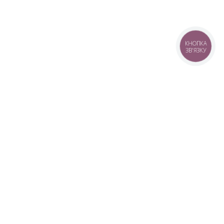
КНОПКА
ЗВ'ЯЗКУ
+38 (099) 613-07-07