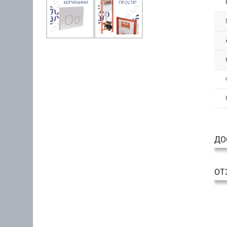
ДО
ОТ