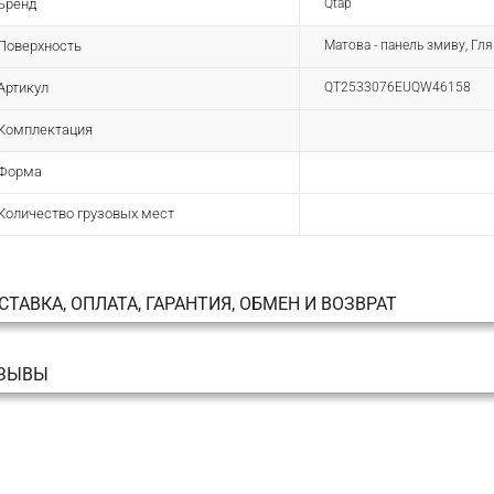
Бренд
Qtap
Поверхность
Матова - панель змиву, Гля
Артикул
QT2533076EUQW46158
Комплектация
Форма
Количество грузовых мест
СТАВКА, ОПЛАТА, ГАРАНТИЯ, ОБМЕН И ВОЗВРАТ
ЗЫВЫ