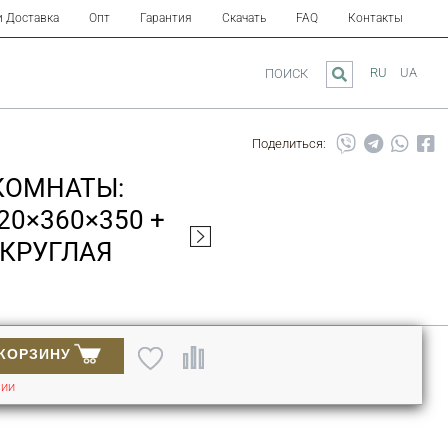
и Доставка
Опт
Гарантия
Скачать
FAQ
Контакты
RU
UA
ПОИСК
Поделиться:
КОМНАТЫ:
20×360×350 +
(КРУГЛАЯ
 КОРЗИНУ
ЧИИ