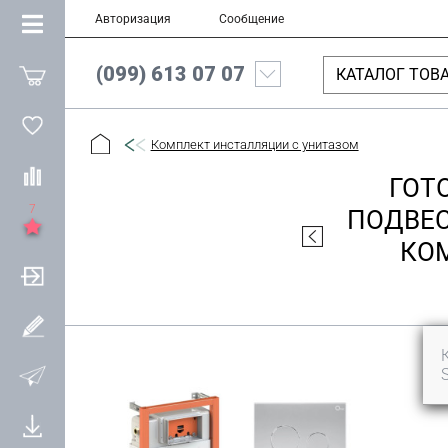
Авторизация
Сообщение
(099) 613 07 07
КАТАЛОГ ТОВ
Комплект инсталляции с унитазом
ГОТ
7
ПОДВЕС
КОМ