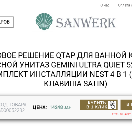
О нас
Оплата 
АРОВ
ОВОЕ РЕШЕНИЕ QTAP ДЛЯ ВАННОЙ 
НОЙ УНИТАЗ GEMINI ULTRA QUIET 5
ПЛЕКТ ИНСТАЛЛЯЦИИ NEST 4 В 1 
КЛАВИША SATIN)
КУПИТЬ
КОД ТОВАРА:
В
В 1 КЛИК
ЦЕНА:
14248
UAH
SD00052282
ЕСТЬ В НАЛИ