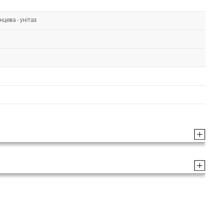
нцева - унітаз