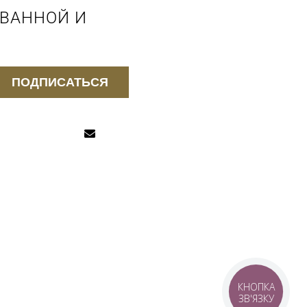
 ВАННОЙ И
ПОДПИСАТЬСЯ
КНОПКА
ЗВ'ЯЗКУ