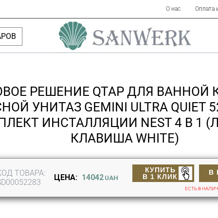
О нас
Оплата 
АРОВ
ОВОЕ РЕШЕНИЕ QTAP ДЛЯ ВАННОЙ 
НОЙ УНИТАЗ GEMINI ULTRA QUIET 5
ЛЕКТ ИНСТАЛЛЯЦИИ NEST 4 В 1 
КЛАВИША WHITE)
КУПИТЬ
КОД ТОВАРА:
В
В 1 КЛИК
ЦЕНА:
14042
UAH
SD00052283
ЕСТЬ В НАЛИ