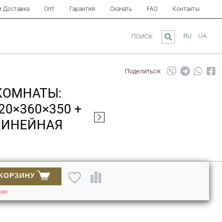
и Доставка
Опт
Гарантия
Скачать
FAQ
Контакты
RU
UA
ПОИСК
Поделиться:
КОМНАТЫ:
20×360×350 +
(ЛИНЕЙНАЯ
 КОРЗИНУ
ЧИИ