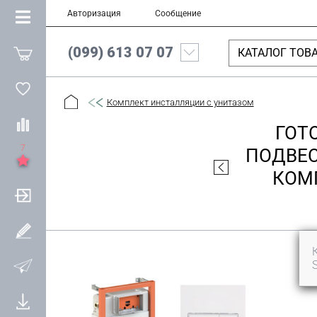
Авторизация
Сообщение
(099) 613 07 07
КАТАЛОГ ТОВ
Комплект инсталляции с унитазом
ГОТ
7
ПОДВЕС
КОМП