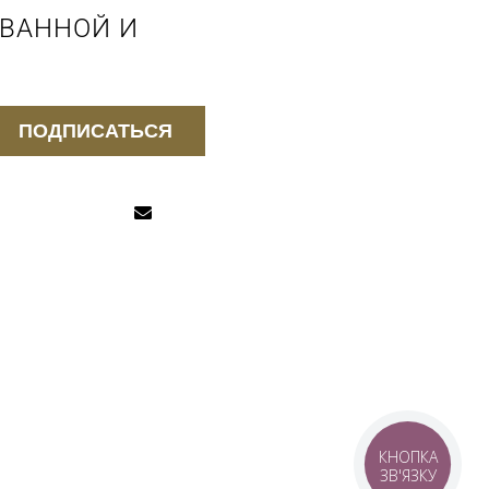
 ВАННОЙ И
ПОДПИСАТЬСЯ
КНОПКА
ЗВ'ЯЗКУ