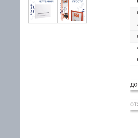
ДО
ОТ