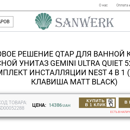
О нас
Оплата 
АРОВ
ОВОЕ РЕШЕНИЕ QTAP ДЛЯ ВАННОЙ 
НОЙ УНИТАЗ GEMINI ULTRA QUIET 5
ПЛЕКТ ИНСТАЛЛЯЦИИ NEST 4 В 1 
КЛАВИША MATT BLACK)
КУПИТЬ
КОД ТОВАРА:
В
В 1 КЛИК
ЦЕНА:
14386
UAH
SD00052288
ЕСТЬ В НАЛИ