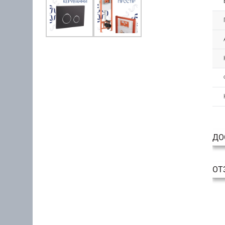
ДО
ОТ