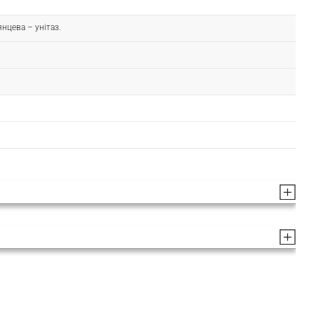
нцева – унітаз.