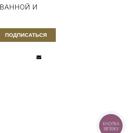
 ВАННОЙ И
ПОДПИСАТЬСЯ
КНОПКА
ЗВ'ЯЗКУ