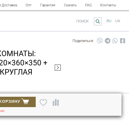
и Доставка
Опт
Гарантия
Скачать
FAQ
Контакты
RU
UA
ПОИСК
Поделиться:
КОМНАТЫ:
20×360×350 +
(КРУГЛАЯ
 КОРЗИНУ
ЧИИ