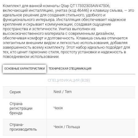
Комплект для ванной комнаты Qtap QT17332303AW47506,
включающий инсталляцию, унитаз (код 46446) и клавишу смыва, — это
идеальное решение для создания стильного, удобного и
функционального интерьера. Инсталляция обеспечивает надежное
крепление и скрывает коммуникации, создавая ощущение
пространства и эстетичности. Унитаз выполнен из
высококачественного материала с современным дизайном,
обеспечивая комфорт и долговечность. Клавиша смыва отличается
элегантным внешним видом и легкостью использования, добавляя
завершенность всему комплекту. Этот набор идеально подойдет для
тех, кто ценит гармонию стиля, простоту установки и надежность в
повседневном использовании.
ОСНОВНЫЕ ХАРАКТЕРИСТИКИ
ТЕХНИЧЕСКАЯ СПЕЦИФИКАЦИЯ
СПЕЦИФИКАЦИЯ (B2B)
Серия
Nest / Tern
Страна
регистрации
Чехія
бренда
Страна-
Чехія / Польща
производитель