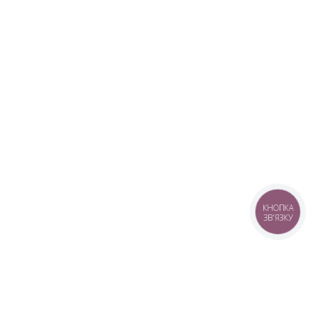
КНОПКА
ЗВ'ЯЗКУ