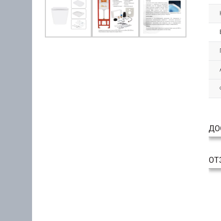
ДО
ОТ