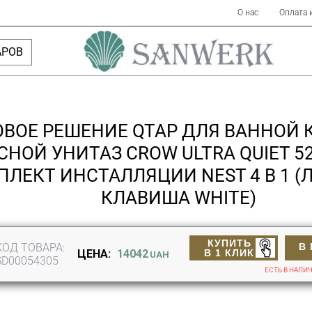
О нас
Оплата 
АРОВ
ОВОЕ РЕШЕНИЕ QTAP ДЛЯ ВАННОЙ 
НОЙ УНИТАЗ CROW ULTRA QUIET 52
ЛЕКТ ИНСТАЛЛЯЦИИ NEST 4 В 1 
КЛАВИША WHITE)
КУПИТЬ
КОД ТОВАРА:
В
В 1 КЛИК
ЦЕНА:
14042
UAH
SD00054305
ЕСТЬ В НАЛИ