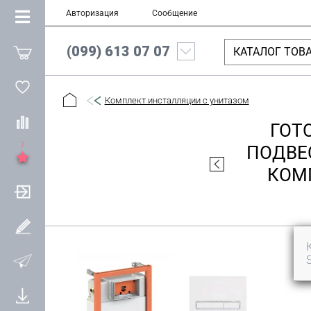
Авторизация
Сообщение
(099) 613 07 07
КАТАЛОГ ТОВ
Комплект инсталляции с унитазом
ГОТ
7
ПОДВЕС
КОМП