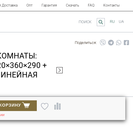
и Доставка
Опт
Гарантия
Скачать
FAQ
Контакты
RU
UA
ПОИСК
Поделиться:
КОМНАТЫ:
0×360×290 +
(ЛИНЕЙНАЯ
 КОРЗИНУ
ЧИИ