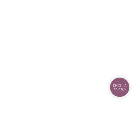
КНОПКА
ЗВ'ЯЗКУ