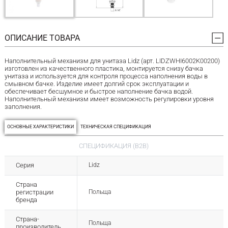
ОПИСАНИЕ ТОВАРА
Наполнительный механизм для унитаза Lidz (арт. LIDZWHI6002K00200)
изготовлен из качественного пластика, монтируется снизу бачка
унитаза и используется для контроля процесса наполнения воды в
смывном бачке. Изделие имеет долгий срок эксплуатации и
обеспечивает бесшумное и быстрое наполнение бачка водой.
Наполнительный механизм имеет возможность регулировки уровня
заполнения.
ОСНОВНЫЕ ХАРАКТЕРИСТИКИ
ТЕХНИЧЕСКАЯ СПЕЦИФИКАЦИЯ
СПЕЦИФИКАЦИЯ (B2B)
Серия
Lidz
Страна
регистрации
Польща
бренда
Страна-
Польща
производитель