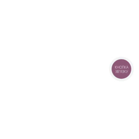
КНОПКА
ЗВ'ЯЗКУ