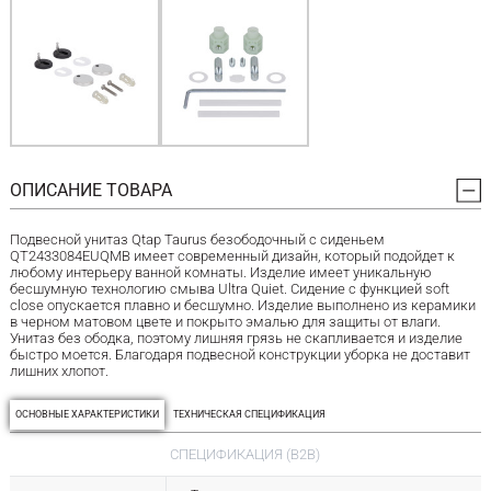
ОПИСАНИЕ ТОВАРА
Подвесной унитаз Qtap Taurus безободочный с сиденьем
QT2433084EUQMB имеет современный дизайн, который подойдет к
любому интерьеру ванной комнаты. Изделие имеет уникальную
бесшумную технологию смыва Ultra Quiet. Сидение с функцией soft
close опускается плавно и бесшумно. Изделие выполнено из керамики
в черном матовом цвете и покрыто эмалью для защиты от влаги.
Унитаз без ободка, поэтому лишняя грязь не скапливается и изделие
быстро моется. Благодаря подвесной конструкции уборка не доставит
лишних хлопот.
ОСНОВНЫЕ ХАРАКТЕРИСТИКИ
ТЕХНИЧЕСКАЯ СПЕЦИФИКАЦИЯ
СПЕЦИФИКАЦИЯ (B2B)