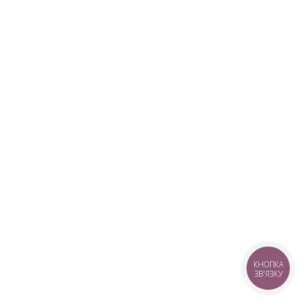
КНОПКА
ЗВ'ЯЗКУ