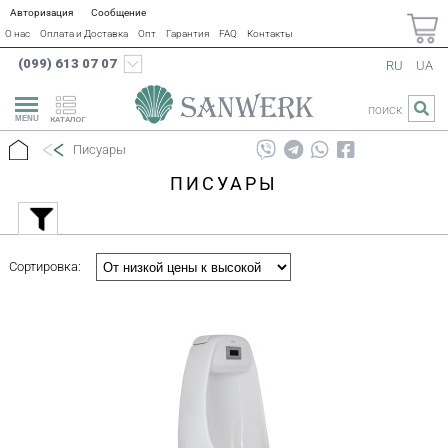
Авторизация
Сообщение
О нас
Оплата и Доставка
Опт
Гарантия
FAQ
Контакты
(099) 613 07 07
RU
UA
ПОИСК
КАТАЛОГ
Писуары
ПИСУАРЫ
Сортировка: