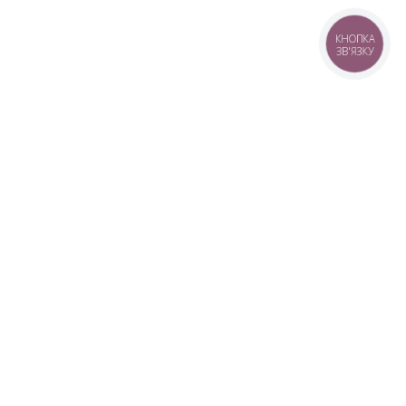
КНОПКА
ЗВ'ЯЗКУ
+38 (099) 613-07-07