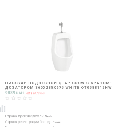
ПИССУАР ПОДВЕСНОЙ QTAP CROW С КРАНОМ-
ДОЗАТОРОМ 360X285X675 WHITE QT0588112HW
9889
UAH
НЕТ В НАЛИЧИИ
Страна-производитель:
Чехія
Страна регистрации бренда:
Чехія