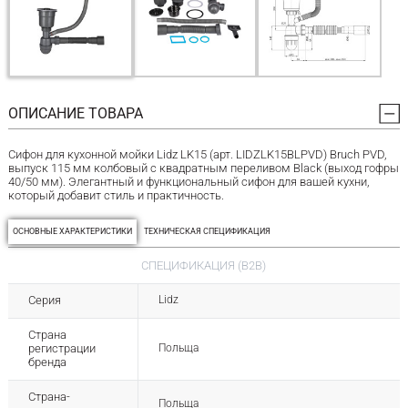
ОПИСАНИЕ ТОВАРА
Сифон для кухонной мойки Lidz LK15 (арт. LIDZLK15BLPVD) Bruch PVD,
выпуск 115 мм колбовый с квадратным переливом Black (выход гофры
40/50 мм). Элегантный и функциональный сифон для вашей кухни,
который добавит стиль и практичность.
ОСНОВНЫЕ ХАРАКТЕРИСТИКИ
ТЕХНИЧЕСКАЯ СПЕЦИФИКАЦИЯ
СПЕЦИФИКАЦИЯ (B2B)
Серия
Lidz
Страна
регистрации
Польща
бренда
Страна-
Польща