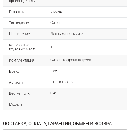
производитель
Гарантия
5 років
Тип изделия
Сифон
Назначение
Для кухонної мийки
Количество
1
грузовых мест
Комплектация
Сифон, гофрована труба.
Бренд
Lidz
Артикул
LIDZLK15BLPVD
Вес нетто, кг
0,45
Модель
ДОСТАВКА, ОПЛАТА, ГАРАНТИЯ, ОБМЕН И ВОЗВРАТ