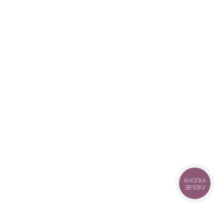
КНОПКА
ЗВ'ЯЗКУ