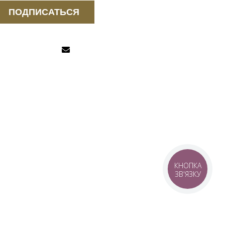
ПОДПИСАТЬСЯ
КНОПКА
ЗВ'ЯЗКУ