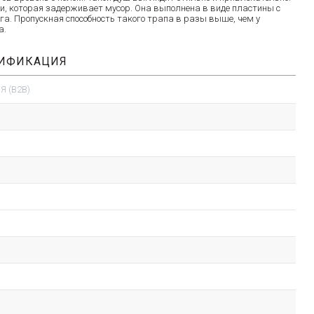
ки, которая задерживает мусор. Она выполнена в виде пластины с
а. Пропускная способность такого трапа в разы выше, чем у
а.
ЦИФИКАЦИЯ
 (B2B)