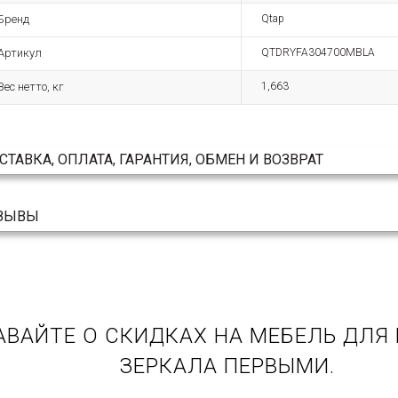
Бренд
Qtap
Артикул
QTDRYFA304700MBLA
Вес нетто, кг
1,663
СТАВКА, ОПЛАТА, ГАРАНТИЯ, ОБМЕН И ВОЗВРАТ
ЗЫВЫ
АВАЙТЕ О СКИДКАХ НА МЕБЕЛЬ ДЛЯ
ЗЕРКАЛА ПЕРВЫМИ.