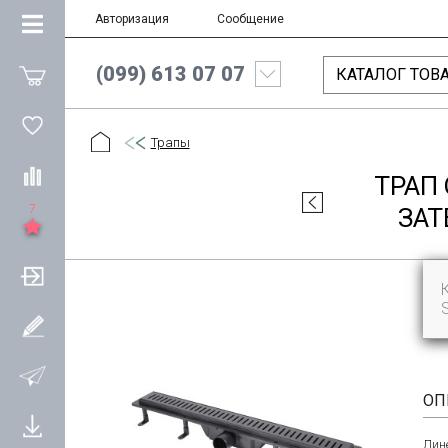
Авторизация
Сообщение
(099) 613 07 07
КАТАЛОГ ТОВ
Трапы
ТРАП
7
ЗАТ
ОП
Лин