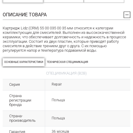
ОПИСАНИЕ ТОВАРА
Картридж Lidz (CRM) 55 00 035 00 35 мм относится к категории
комплектующих для смесителей. Выполнен из высококачественной
керамики, что обеспечивает долговечность и надежность в процессе
эксплуатации. Состоит из двух пластин, которые приводят работу
смесителя в действие трением друг о друга. С их помощью
регулируется напор и температура подаваемой воды.
ОСНОВНЫЕ ХАРАКТЕРИСТИКИ
ТЕХНИЧЕСКАЯ СПЕЦИФИКАЦИЯ
СПЕЦИФИКАЦИЯ (B2B)
Серия
Repair
Страна
регистрации
Польща
бренда
Страна-
Польща
производитель
Гарантия
36 місяців