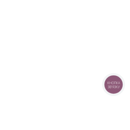
КНОПКА
ЗВ'ЯЗКУ