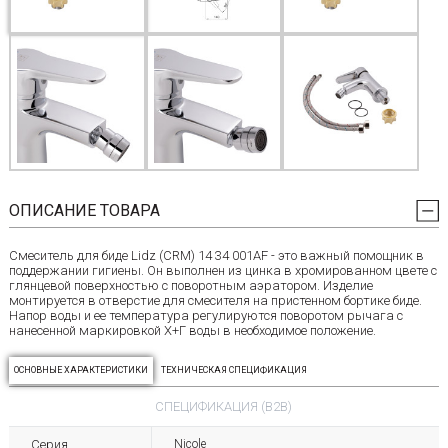
ОПИСАНИЕ ТОВАРА
Смеситель для биде Lidz (CRM) 14 34 001AF - это важный помощник в
поддержании гигиены. Он выполнен из цинка в хромированном цвете с
глянцевой поверхностью с поворотным аэратором. Изделие
монтируется в отверстие для смесителя на пристенном бортике биде.
Напор воды и ее температура регулируются поворотом рычага с
нанесенной маркировкой Х+Г воды в необходимое положение.
ОСНОВНЫЕ ХАРАКТЕРИСТИКИ
ТЕХНИЧЕСКАЯ СПЕЦИФИКАЦИЯ
СПЕЦИФИКАЦИЯ (B2B)
Серия
Nicole