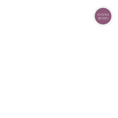
КНОПКА
ЗВ'ЯЗКУ
+38 (099) 613-07-07
+38 (098) 613-07-07