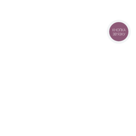
КНОПКА
ЗВ'ЯЗКУ
+38 (099) 613-07-07