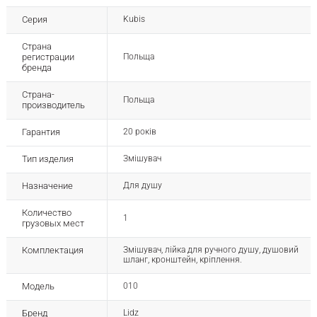
Серия
Kubis
Страна
регистрации
Польща
бренда
Страна-
Польща
производитель
Гарантия
20 років
Тип изделия
Змішувач
Назначение
Для душу
Количество
1
грузовых мест
Комплектация
Змішувач, лійка для ручного душу, душовий
шланг, кронштейн, кріплення.
Модель
010
Бренд
Lidz