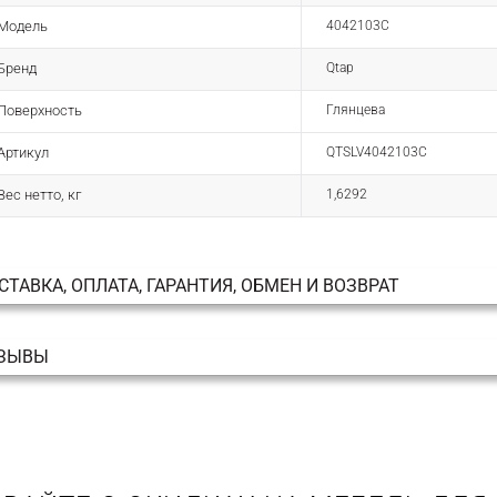
Модель
4042103C
Бренд
Qtap
Поверхность
Глянцева
Артикул
QTSLV4042103C
Вес нетто, кг
1,6292
СТАВКА, ОПЛАТА, ГАРАНТИЯ, ОБМЕН И ВОЗВРАТ
ЗЫВЫ