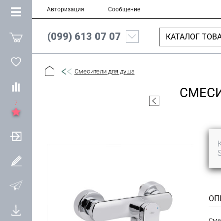
Авторизация
Сообщение
(099) 613 07 07
КАТАЛОГ ТОВ
Смесители для душа
СМЕСИ
7
ОП
Сме