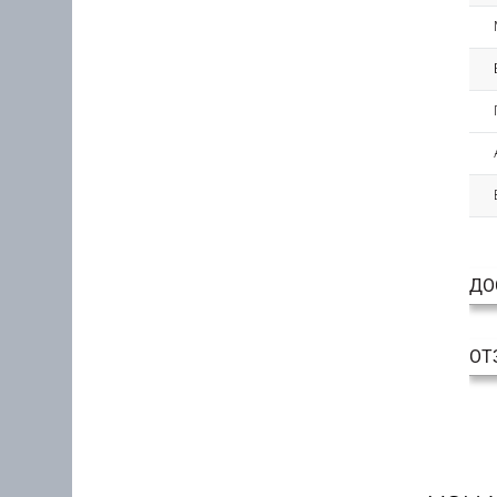
ДО
ОТ