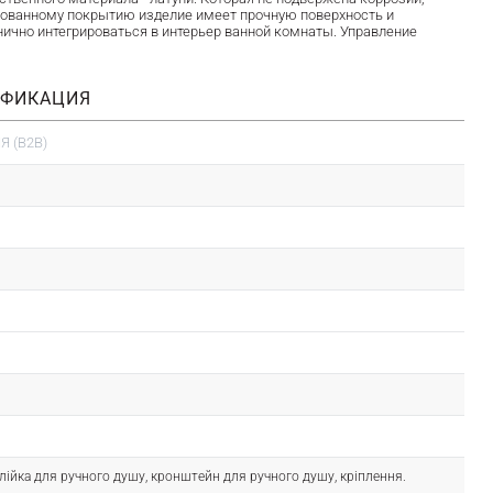
рованному покрытию изделие имеет прочную поверхность и
чно интегрироваться в интерьер ванной комнаты. Управление
ИФИКАЦИЯ
 (B2B)
лійка для ручного душу, кронштейн для ручного душу, кріплення.