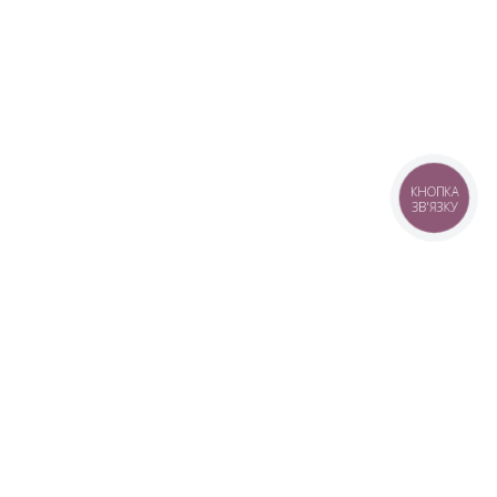
КНОПКА
ЗВ'ЯЗКУ