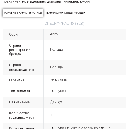
практичен, но и идеально дополнит интерьер кухни.
ОСНОВНЫЕ ХАРАКТЕРИСТИКИ
ТЕХНИЧЕСКАЯ СПЕЦИФИКАЦИЯ
СПЕЦИФИКАЦИЯ (B2B)
Серия
Anny
Страна
регистрации
Польща
бренда
Страна-
Польща
производитель
Гарантия
36 місяців
Тип изделия
Змішувач
Назначение
Для кухні
Количество
1
грузовых мест
Комплектация
Змішувач, гнучка підводка, кріплення.