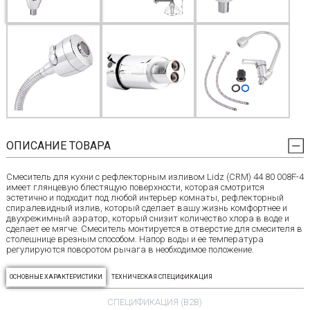
ОПИСАНИЕ ТОВАРА
Смеситель для кухни с рефлекторным изливом Lidz (CRM) 44 80 008F-4
имеет глянцевую блестящую поверхности, которая смотрится
эстетично и подходит под любой интерьер комнаты, рефлекторный
спиралевидный излив, который сделает вашу жизнь комфортнее и
двухрежимный аэратор, который снизит количество хлора в воде и
сделает ее мягче. Смеситель монтируется в отверстие для смесителя в
столешнице врезным способом. Напор воды и ее температура
регулируются поворотом рычага в необходимое положение.
ОСНОВНЫЕ ХАРАКТЕРИСТИКИ
ТЕХНИЧЕСКАЯ СПЕЦИФИКАЦИЯ
СПЕЦИФИКАЦИЯ (B2B)