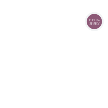
КНОПКА
ЗВ'ЯЗКУ
+38 (099) 613-07-07