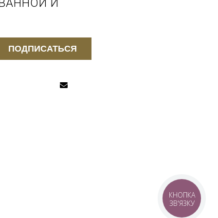
 ВАННОЙ И
ПОДПИСАТЬСЯ
КНОПКА
ЗВ'ЯЗКУ