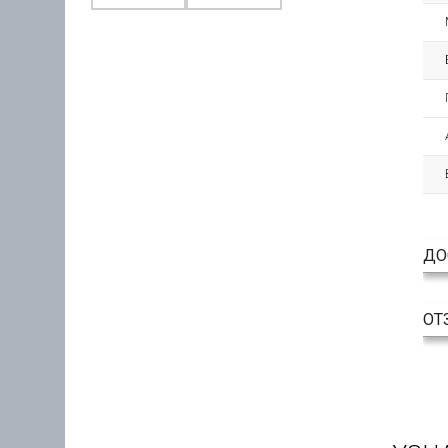
ДО
ОТ