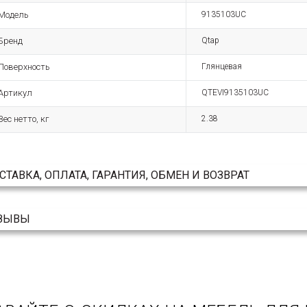
Модель
9135103UC
Бренд
Qtap
Поверхность
Глянцевая
Артикул
QTEVI9135103UC
Вес нетто, кг
2.38
СТАВКА, ОПЛАТА, ГАРАНТИЯ, ОБМЕН И ВОЗВРАТ
ЗЫВЫ