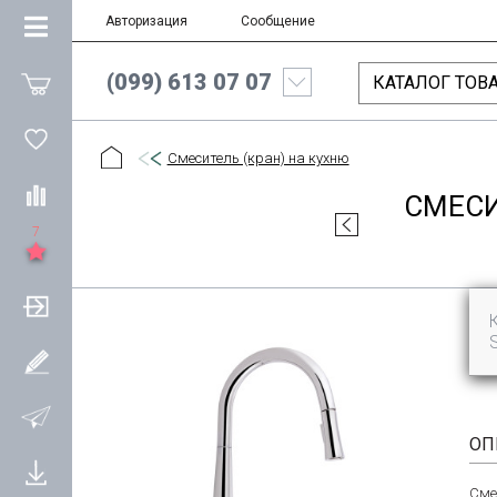
Авторизация
Сообщение
(099) 613 07 07
КАТАЛОГ ТОВ
Смеситель (кран) на кухню
СМЕСИ
7
ОП
Сме