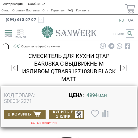
Авторизация
Сообщение
О нас
Оплата и Доставка
Опт
Гарантия
FAQ
Контакты
(099) 613 07 07
RU
UA
ПОИСК
КАТАЛОГ
Смеситель (кран) на кухню
СМЕСИТЕЛЬ ДЛЯ КУХНИ QTAP
BARUSKA С ВЫДВИЖНЫМ
ИЗЛИВОМ QTBAR9137103UB BLACK
MATT
КОД ТОВАРА:
ЦЕНА:
4994
UAH
SD00042271
КУПИТЬ В
В КОРЗИНУ
1 КЛИК
ЕСТЬ В НАЛИЧИИ