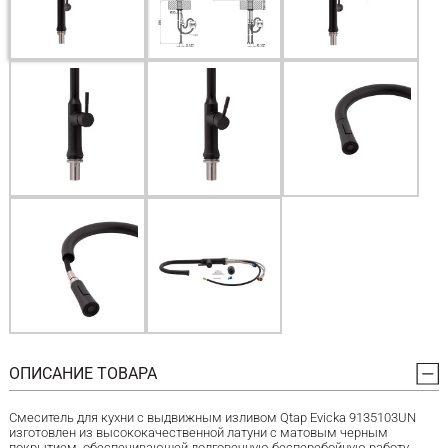
ОПИСАНИЕ ТОВАРА
Смеситель для кухни с выдвижным изливом Qtap Evicka 9135103UN
изготовлен из высококачественной латуни с матовым черным
покрытием, обеспечивающей долговечную бесперебойную работу