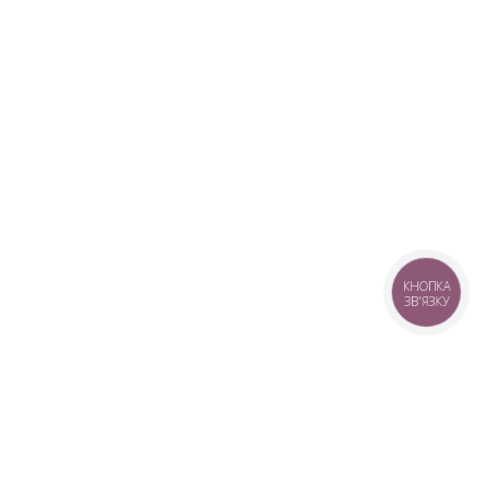
КНОПКА
ЗВ'ЯЗКУ