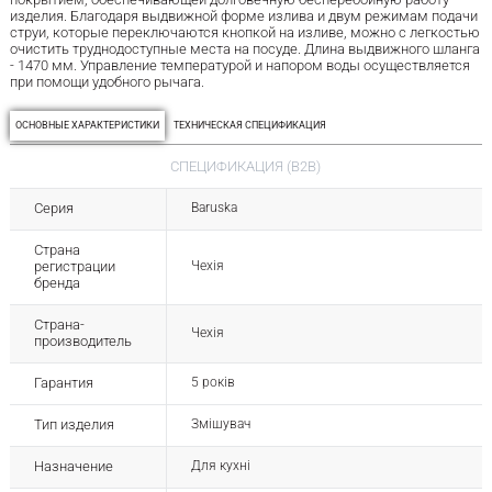
изделия. Благодаря выдвижной форме излива и двум режимам подачи
струи, которые переключаются кнопкой на изливе, можно с легкостью
очистить труднодоступные места на посуде. Длина выдвижного шланга
- 1470 мм. Управление температурой и напором воды осуществляется
при помощи удобного рычага.
ОСНОВНЫЕ ХАРАКТЕРИСТИКИ
ТЕХНИЧЕСКАЯ СПЕЦИФИКАЦИЯ
СПЕЦИФИКАЦИЯ (B2B)
Серия
Baruska
Страна
регистрации
Чехія
бренда
Страна-
Чехія
производитель
Гарантия
5 років
Тип изделия
Змішувач
Назначение
Для кухні