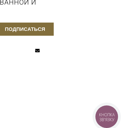
 ВАННОЙ И
ПОДПИСАТЬСЯ
КНОПКА
ЗВ'ЯЗКУ