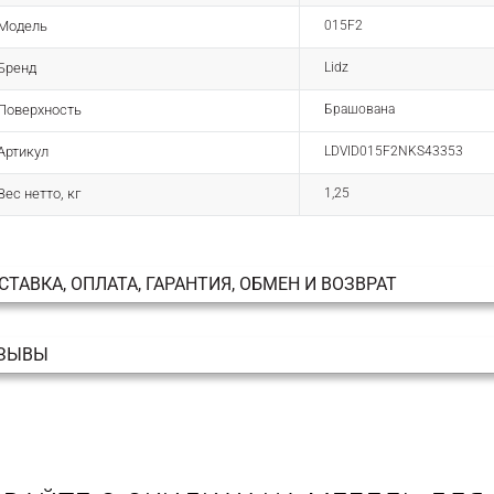
Модель
015F2
Бренд
Lidz
Поверхность
Брашована
Артикул
LDVID015F2NKS43353
Вес нетто, кг
1,25
СТАВКА, ОПЛАТА, ГАРАНТИЯ, ОБМЕН И ВОЗВРАТ
ЗЫВЫ