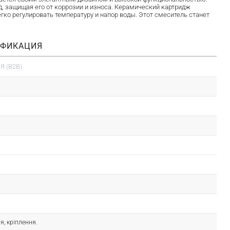
 защищая его от коррозии и износа. Керамический картридж
гко регулировать температуру и напор воды. Этот смеситель станет
ИФИКАЦИЯ
 (B2B)
я, кріплення.