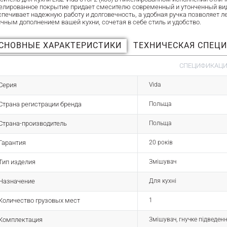
елированное покрытие придает смесителю современный и утонченный вид,
спечивает надежную работу и долговечность, а удобная ручка позволяет ле
ичным дополнением вашей кухни, сочетая в себе стиль и удобство.
СНОВНЫЕ ХАРАКТЕРИСТИКИ
ТЕХНИЧЕСКАЯ СПЕЦ
СПЕЦИФИКАЦИЯ
Серия
Vida
Страна регистрации бренда
Польща
Страна-производитель
Польща
Гарантия
20 років
Тип изделия
Змішувач
Назначение
Для кухні
Количество грузовых мест
1
Комплектация
Змішувач, гнучке підведенн