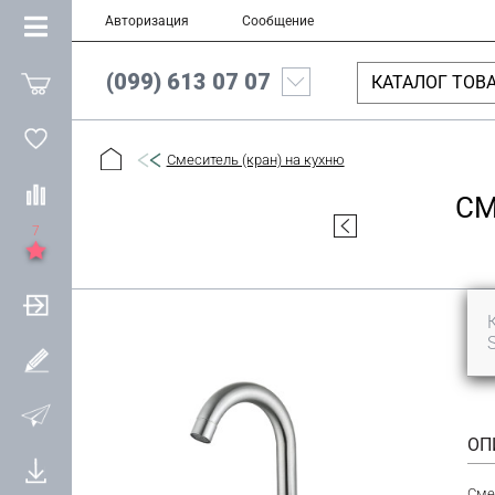
Авторизация
Сообщение
(099) 613 07 07
КАТАЛОГ ТОВ
Смеситель (кран) на кухню
СМ
7
ОП
Сме