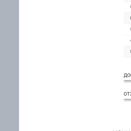
ДО
ОТ