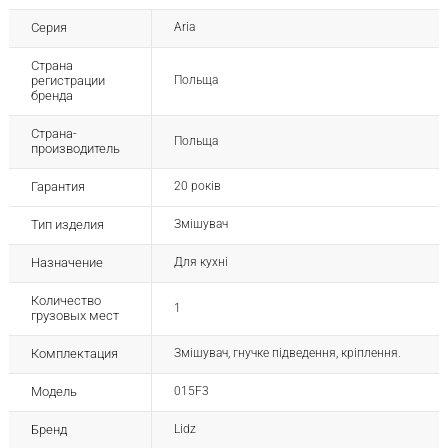
Серия
Aria
Страна
регистрации
Польща
бренда
Страна-
Польща
производитель
Гарантия
20 років
Тип изделия
Змішувач
Назначение
Для кухні
Количество
1
грузовых мест
Комплектация
Змішувач, гнучке підведення, кріплення.
Модель
015F3
Бренд
Lidz