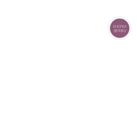
КНОПКА
ЗВ'ЯЗКУ
+38 (099) 613-07-07