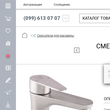
Авторизация
Сообщение
(099) 613 07 07
КАТАЛОГ ТОВ
Смесители для раковины
СМЕ
7
ОП
Сме