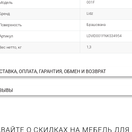
Модель
001F
Бренд
Lidz
Поверхность
Брашована
Артикул
LDVID001FNKS34954
Вес нетто, кг
1,3
СТАВКА, ОПЛАТА, ГАРАНТИЯ, ОБМЕН И ВОЗВРАТ
ЗЫВЫ
ВАЙТЕ О СКИДКАХ НА МЕБЕЛЬ ДЛЯ