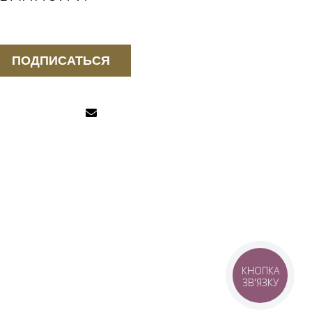
ПОДПИСАТЬСЯ
КНОПКА
ЗВ'ЯЗКУ