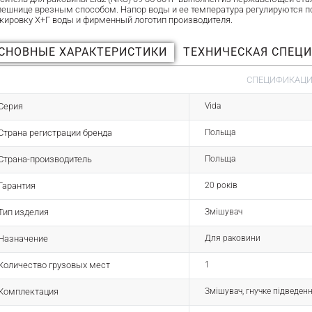
лешнице врезным способом. Напор воды и ее температура регулируются 
кировку Х+Г воды и фирменный логотип производителя.
СНОВНЫЕ ХАРАКТЕРИСТИКИ
ТЕХНИЧЕСКАЯ СПЕЦ
СПЕЦИФИКАЦИЯ
Серия
Vida
Страна регистрации бренда
Польща
Страна-производитель
Польща
Гарантия
20 років
Тип изделия
Змішувач
Назначение
Для раковини
Количество грузовых мест
1
Комплектация
Змішувач, гнучке підведенн