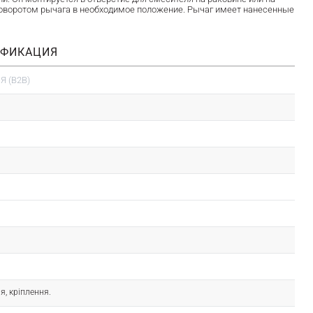
поворотом рычага в необходимое положение. Рычаг имеет нанесенные
ИФИКАЦИЯ
 (B2B)
я, кріплення.