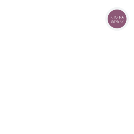
КНОПКА
ЗВ'ЯЗКУ
+38 (099) 613-07-07
+38 (098) 613-07-07