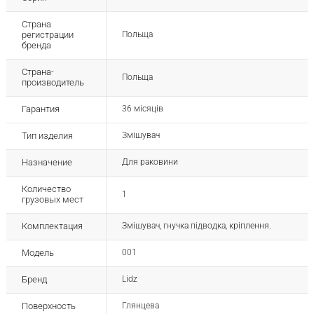
Страна
регистрации
Польща
бренда
Страна-
Польща
производитель
Гарантия
36 місяців
Тип изделия
Змішувач
Назначение
Для раковини
Количество
1
грузовых мест
Комплектация
Змішувач, гнучка підводка, кріплення.
Модель
001
Бренд
Lidz
Поверхность
Глянцева