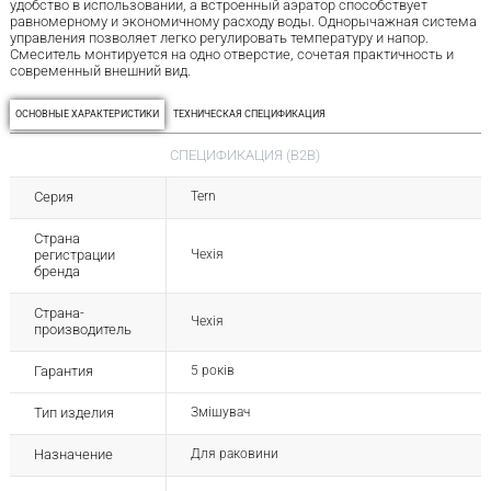
удобство в использовании, а встроенный аэратор способствует
равномерному и экономичному расходу воды. Однорычажная система
управления позволяет легко регулировать температуру и напор.
Смеситель монтируется на одно отверстие, сочетая практичность и
современный внешний вид.
ОСНОВНЫЕ ХАРАКТЕРИСТИКИ
ТЕХНИЧЕСКАЯ СПЕЦИФИКАЦИЯ
СПЕЦИФИКАЦИЯ (B2B)
Серия
Tern
Страна
регистрации
Чехія
бренда
Страна-
Чехія
производитель
Гарантия
5 років
Тип изделия
Змішувач
Назначение
Для раковини