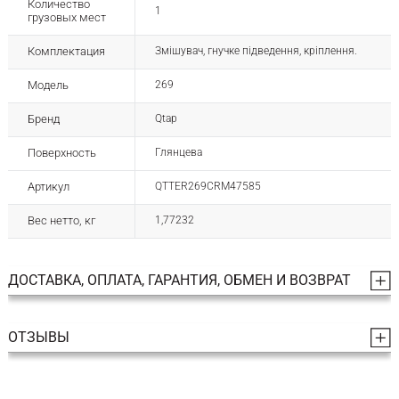
Количество
1
грузовых мест
Комплектация
Змішувач, гнучке підведення, кріплення.
Модель
269
Бренд
Qtap
Поверхность
Глянцева
Артикул
QTTER269CRM47585
Вес нетто, кг
1,77232
ДОСТАВКА, ОПЛАТА, ГАРАНТИЯ, ОБМЕН И ВОЗВРАТ
ОТЗЫВЫ