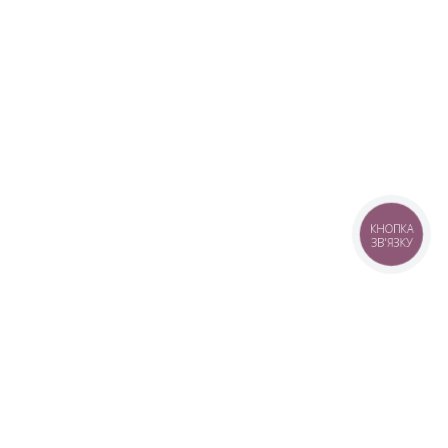
КНОПКА
ЗВ'ЯЗКУ