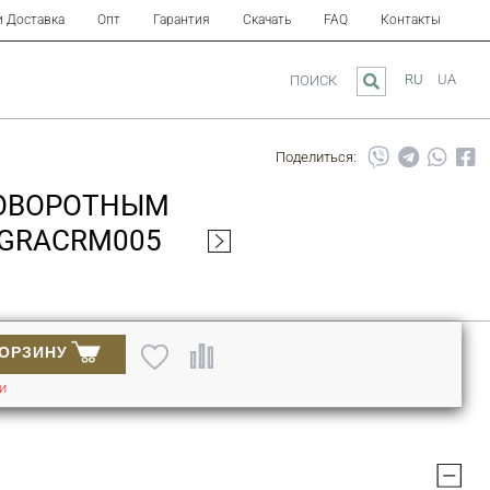
и Доставка
Опт
Гарантия
Скачать
FAQ
Контакты
RU
UA
ПОИСК
Поделиться:
ПОВОРОТНЫМ
TGRACRM005
КОРЗИНУ
ИИ