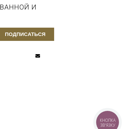
 ВАННОЙ И
ПОДПИСАТЬСЯ
КНОПКА
ЗВ'ЯЗКУ