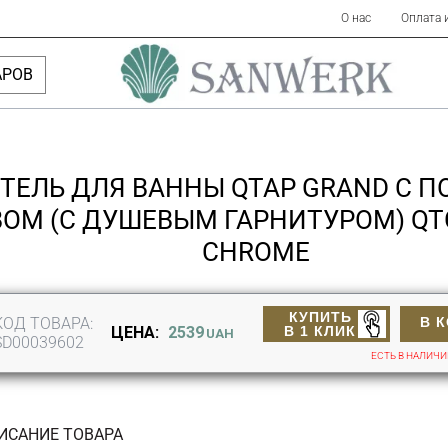
О нас
Оплата 
АРОВ
ТЕЛЬ ДЛЯ ВАННЫ QTAP GRAND С 
ОМ (C ДУШЕВЫМ ГАРНИТУРОМ) Q
CHROME
КУПИТЬ
КОД ТОВАРА:
В 
В 1 КЛИК
ЦЕНА:
2539
UAH
SD00039602
ЕСТЬ В НАЛИЧ
ИСАНИЕ ТОВАРА