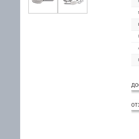
ДО
ОТ