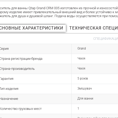
ситель для ванны Qtap Grand CRM 005 изготовлен из прочной и износост
орому изделие имеет привлекательный внешний вид и более устойчиво к 
жатель для душа и душевой шланг. Подача воды осуществляется при помощ
СНОВНЫЕ ХАРАКТЕРИСТИКИ
ТЕХНИЧЕСКАЯ СПЕЦ
СПЕЦИФИКАЦИЯ
Серия
Grand
Страна регистрации бренда
Чехія
Страна-производитель
Чехія
Гарантия
5 років
Тип изделия
Змішувач
Назначение
Для ванни
Количество грузовых мест
1