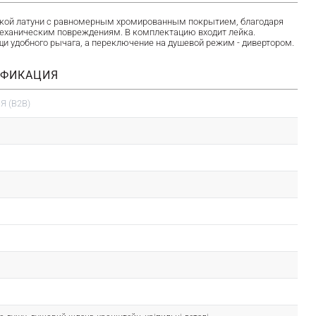
ойкой латуни с равномерным хромированным покрытием, благодаря
механическим повреждениям. В комплектацию входит лейка.
и удобного рычага, а переключение на душевой режим - дивертором.
ИФИКАЦИЯ
 (B2B)