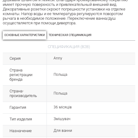
имеет прочную поверхность и привлекательный внешний вид.
Декоративные розетки скроют погрешности установки на отделке
комнаты. Напор воды и ее температура регулируются поворотом
рычага в необходимое положение. Переключение ванна/душ
осуществляется при помощи дивертора.
ОСНОВНЫЕ ХАРАКТЕРИСТИКИ
ТЕХНИЧЕСКАЯ СПЕЦИФИКАЦИЯ
СПЕЦИФИКАЦИЯ (B2B)
Серия
Anny
Страна
регистрации
Польща
бренда
Страна-
Польща
производитель
Гарантия
36 місяців
Тип изделия
Змішувач
Назначение
Для ванни