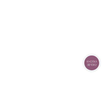
КНОПКА
ЗВ'ЯЗКУ