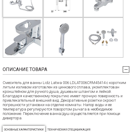
ОПИСАНИЕ ТОВАРА
Смеситель для ванны Lidz Latwa 006 LDLAT006CRM45414 с коротким
литым изливом изготовлен из цинкового сплава, укомплектован
кронштейном для ручного душа, душевым шлангом и лейкой.
Благодаря качественному покрытию имеет прочную поверхность и
привлекательный внешний вид. Декоративные розетки скроют
погрешности установки на отделке комнаты. Напор воды и ее
температура регулируются поворотом рычага в необходимое
положение. Переключение ванна/душ осуществляется при помощи
дивертора.
ОСНОВНЫЕ ХАРАКТЕРИСТИКИ
ТЕХНИЧЕСКАЯ СПЕЦИФИКАЦИЯ