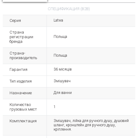
СПЕЦИФИКАЦИЯ (B2B)
Серия
Latwa
Страна
регистрации
Польща
бренда
Страна-
Польща
производитель
Гарантия
36 місяців
Тип изделия
Змішувач
Назначение
Для ванни
Количество
1
грузовых мест
Комплектация
Змішувач, лійка для ручного душу, душовий
шланг, кронштейн для ручного душу,
кріплення.