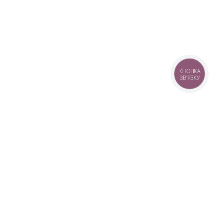
КНОПКА
ЗВ'ЯЗКУ