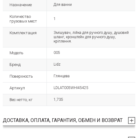
Назначение
Для ванни
Количество
1
грузовых мест
Комплектация
Змішувач, лійка для ручного душу, душовий
шланг, кронштейн для ручного душу,
кріплення.
Модель
005
Бренд
Lidz
Поверхность
Глянцева
Артикул
LDLAT005WHI45425
Вес нетто, кг
1,735
ДОСТАВКА, ОПЛАТА, ГАРАНТИЯ, ОБМЕН И ВОЗВРАТ