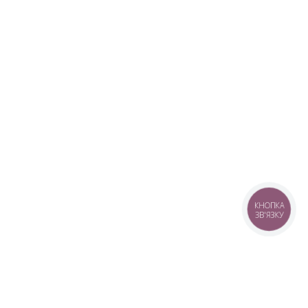
КНОПКА
ЗВ'ЯЗКУ