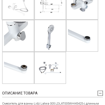
ОПИСАНИЕ ТОВАРА
Смеситель для ванны Lidz Latwa 005 LDLAT005WHI45425 с длинным