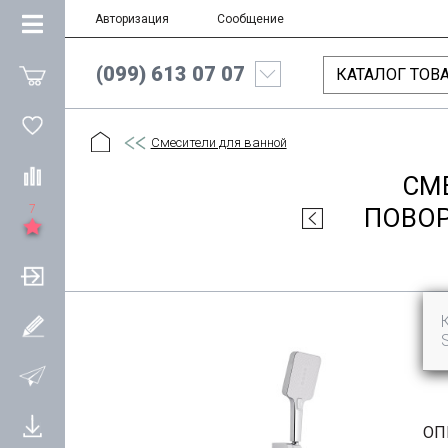
Авторизация
Сообщение
(099) 613 07 07
КАТАЛОГ ТОВ
Смесители для ванной
СМ
7
ПОВОР
ОП