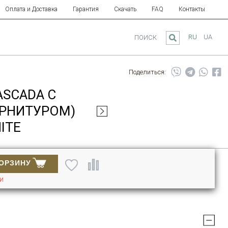
Оплата и Доставка
Гарантия
Скачать
FAQ
Контакты
RU
UA
ПОИСК
Поделиться:
ASCADA С
РНИТУРОМ)
ITE
КОРЗИНУ
ИИ