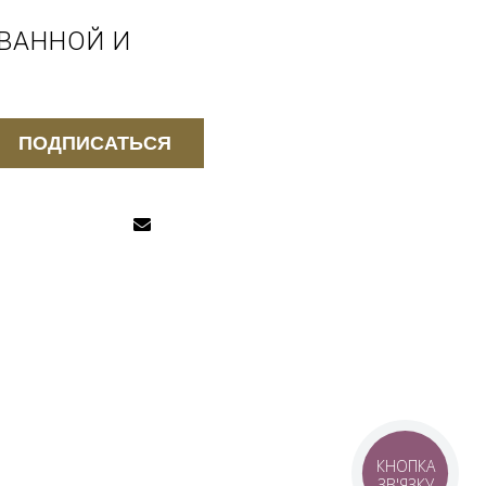
 ВАННОЙ И
ПОДПИСАТЬСЯ
КНОПКА
ЗВ'ЯЗКУ