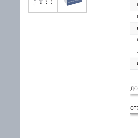
ДО
ОТ