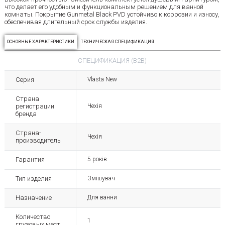
что делает его удобным и функциональным решением для ванной
комнаты. Покрытие Gunmetal Black PVD устойчиво к коррозии и износу,
обеспечивая длительный срок службы изделия.
ОСНОВНЫЕ ХАРАКТЕРИСТИКИ
ТЕХНИЧЕСКАЯ СПЕЦИФИКАЦИЯ
СПЕЦИФИКАЦИЯ (B2B)
Серия
Vlasta New
Страна
регистрации
Чехія
бренда
Страна-
Чехія
производитель
Гарантия
5 років
Тип изделия
Змішувач
Назначение
Для ванни
Количество
1
грузовых мест