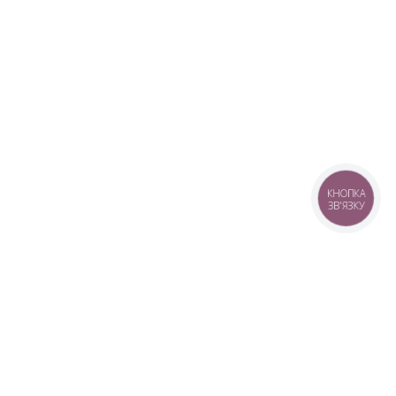
КНОПКА
ЗВ'ЯЗКУ