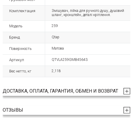
Комплектация
Змішувач, лійка для ручного душу, душовий
шланг, кронштейн, деталі кріплення.
Модель
259
Бренд
Qtap
Поверхность
Матова
Артикул
QTVLA259GMB45643
Вес нетто, кг
2,118
ДОСТАВКА, ОПЛАТА, ГАРАНТИЯ, ОБМЕН И ВОЗВРАТ
ОТЗЫВЫ