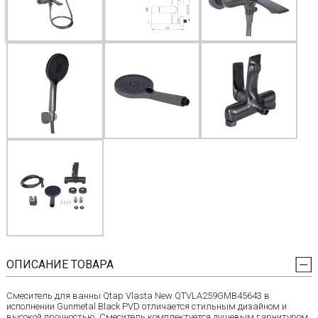
ОПИСАНИЕ ТОВАРА
Смеситель для ванны Qtap Vlasta New QTVLA259GMB45643 в
исполнении Gunmetal Black PVD отличается стильным дизайном и
высокой прочностью. Смеситель комплектуется душевым гарнитуром,