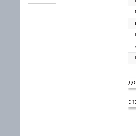
ДО
ОТ