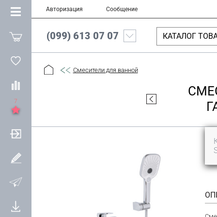
Авторизация
Сообщение
(099) 613 07 07
КАТАЛОГ ТОВ
Смесители для ванной
СМЕ
7
Г
ОП
Сме