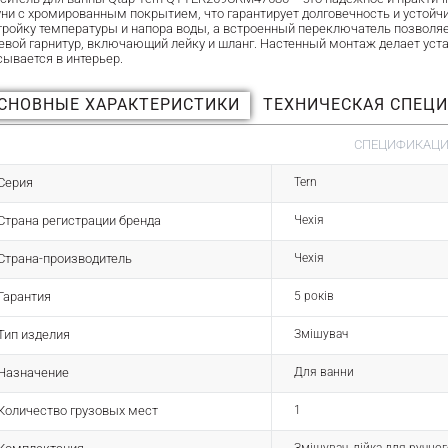
уни с хромированным покрытием, что гарантирует долговечность и устой
тройку температуры и напора воды, а встроенный переключатель позволя
евой гарнитур, включающий лейку и шланг. Настенный монтаж делает уста
сывается в интерьер.
СНОВНЫЕ ХАРАКТЕРИСТИКИ
ТЕХНИЧЕСКАЯ СПЕЦ
СПЕЦИФИКАЦИЯ
Серия
Tern
Страна регистрации бренда
Чехія
Страна-производитель
Чехія
Гарантия
5 років
Тип изделия
Змішувач
Назначение
Для ванни
Количество грузовых мест
1