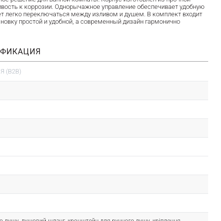
чивость к коррозии. Однорычажное управление обеспечивает удобную
ет легко переключаться между изливом и душем. В комплект входит
новку простой и удобной, а современный дизайн гармонично
ИФИКАЦИЯ
 (B2B)