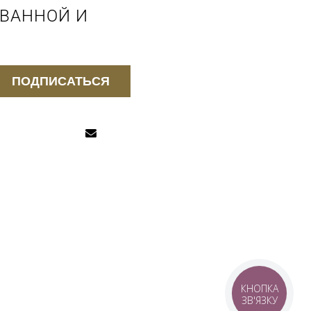
 ВАННОЙ И
ПОДПИСАТЬСЯ
КНОПКА
ЗВ'ЯЗКУ