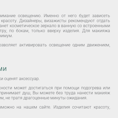
имание освещению. Именно от него будет зависеть
ю красоту. Дизайнеры, визажисты рекомендуют отдать
анет косметическое зеркало в ванную со встроенными
ру, по бокам, только вверху изделия. Для макияжа
нимум.
зволяет активировать освещение одним движением,
МИ
и оценят аксессуар.
хности может достигаться при помощи подогрева или
принимает душ, Вы можете без труда нанести макияж
м, не тратя драгоценные минуты ожидания.
зможно на нашем сайте. Изделия сочитают красоту,