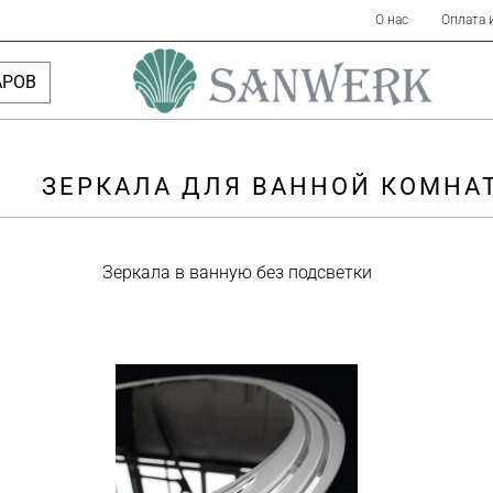
О нас
Оплата 
АРОВ
ЗЕРКАЛА ДЛЯ ВАННОЙ КОМНА
Зеркала в ванную без подсветки