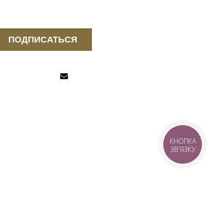
ПОДПИСАТЬСЯ
КНОПКА
ЗВ'ЯЗКУ