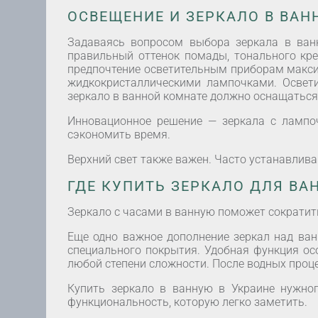
ОСВЕЩЕНИЕ И ЗЕРКАЛО В ВАН
Задаваясь вопросом выбора зеркала в ван
правильный оттенок помады, тонального кре
предпочтение осветительным приборам макси
жидкокристаллическими лампочками. Освет
зеркало в ванной комнате должно оснащаться
Инновационное решение — зеркала с лампо
сэкономить время.
Верхний свет также важен. Часто устанавлива
ГДЕ КУПИТЬ ЗЕРКАЛО ДЛЯ В
Зеркало с часами в ванную поможет сократить
Еще одно важное дополнение зеркал над ван
специального покрытия. Удобная функция о
любой степени сложности. После водных проц
Купить зеркало в ванную в Украине нужно
функциональность, которую легко заметить.