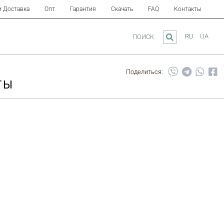
и Доставка
Опт
Гарантия
Скачать
FAQ
Контакты
RU
UA
ПОИСК
Поделиться:
ТЫ