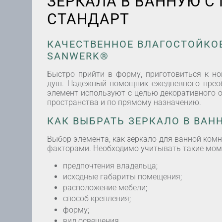
ЗЕРКАЛА В ВАННУЮ С
СТАНДАРТ
КАЧЕСТВЕННОЕ ВЛАГОСТОЙКОЕ
SANWERK®
Быстро прийти в форму, приготовиться к н
душ. Надежный помощник ежедневного преоб
элемент используют с целью декоративного 
пространства и по прямому назначению.
КАК ВЫБРАТЬ ЗЕРКАЛО В ВАН
Выбор элемента, как зеркало для ванной ком
факторами. Необходимо учитывать такие мом
предпочтения владельца;
исходные габариты помещения;
расположение мебели;
способ крепления;
форму;
вид освещения.