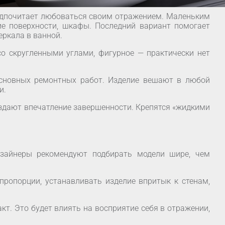
редпочитает любоваться своим отражением. Маленьким
ие поверхности, шкафы. Последний вариант помогает
еркала в ванной.
со скругленными углами, фигурное — практически нет
основных ремонтных работ. Изделие вешают в любой
и.
оздают впечатление завершенности. Крепятся «жидкими
изайнеры рекомендуют подбирать модели шире, чем
ропорции, устанавливать изделие впритык к стенам,
акт. Это будет влиять на восприятие себя в отражении,