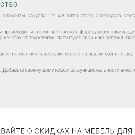
ЕСТВО
элементы санузла. От качества этого аксессуара офор
 происходит из полотна японских, французских производ
ершенствуют технологии, патентуют свои изобретения. С
цене, не жертвуя качеством, можно на нашем сайте. Товар
я. Добавьте своему дому красоты, функциональности вмест
ВАЙТЕ О СКИДКАХ НА МЕБЕЛЬ ДЛЯ