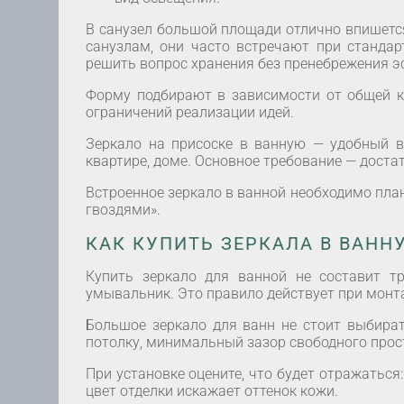
В санузел большой площади отлично впишетс
санузлам, они часто встречают при станда
решить вопрос хранения без пренебрежения эс
Форму подбирают в зависимости от общей ко
ограничений реализации идей.
Зеркало на присоске в ванную — удобный 
квартире, доме. Основное требование — доста
Встроенное зеркало в ванной необходимо пла
гвоздями».
КАК КУПИТЬ ЗЕРКАЛА В ВАНН
Купить зеркало для ванной не составит т
умывальник. Это правило действует при монта
Большое зеркало для ванн не стоит выбира
потолку, минимальный зазор свободного прос
При установке оцените, что будет отражаться:
цвет отделки искажает оттенок кожи.