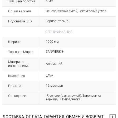
Толщина полотна
5 мм
Опции зеркала
Сенсор взмаха рукой, Закругление углов
Подсветка LED
Горизонтально
СПЕЦИФИКАЦИЯ
Ширина
1000 мм
Торговая Марка
SANWERK®
Материал
Алюминий
изготовления
Коллекция
LAVA
Гарантия
12 месяцев
Оснащение
IR-сенсор (взмах рукой), Еврокромка
зеркала, LED-подсветка
ДОСТАВКА, ОПЛАТА, ГАРАНТИЯ, ОБМЕН И ВОЗВРАТ