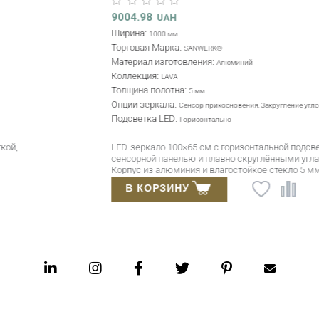
9004.98
UAH
Ширина:
1000 мм
Торговая Марка:
SANWERK®
Материал изготовления:
Алюминий
Коллекция:
LAVA
Толщина полотна:
5 мм
Опции зеркала:
Сенсор прикосновения, Закругление углов
Подсветка LED:
Горизонтально
LED-зеркало 100×65 см с горизонтальной подсветкой,
сенсорной панелью и плавно скруглёнными углами.
Корпус из алюминия и влагостойкое стекло 5 мм.
В КОРЗИНУ