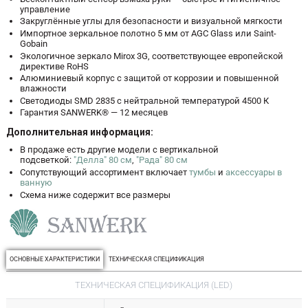
управление
Закруглённые углы для безопасности и визуальной мягкости
Импортное зеркальное полотно 5 мм от AGC Glass или Saint-
Gobain
Экологичное зеркало Mirox 3G, соответствующее европейской
директиве RoHS
Алюминиевый корпус с защитой от коррозии и повышенной
влажности
Светодиоды SMD 2835 с нейтральной температурой 4500 К
Гарантия SANWERK® — 12 месяцев
Дополнительная информация:
В продаже есть другие модели с вертикальной
подсветкой:
"Делла" 80 см
,
"Рада" 80 см
Сопутствующий ассортимент включает
тумбы
и
аксессуары в
ванную
Схема ниже содержит все размеры
ОСНОВНЫЕ ХАРАКТЕРИСТИКИ
ТЕХНИЧЕСКАЯ СПЕЦИФИКАЦИЯ
ТЕХНИЧЕСКАЯ СПЕЦИФИКАЦИЯ (LED)