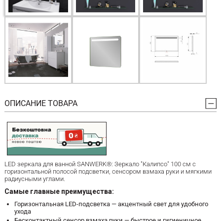
ОПИСАНИЕ ТОВАРА
LED зеркала для ванной SANWERK®: Зеркало "Калипсо" 100 см с
горизонтальной полосой подсветки, сенсором взмаха руки и мягкими
радиусными углами.
Самые главные преимущества:
Горизонтальная LED-подсветка — акцентный свет для удобного
ухода
Бесконтактный сенсор взмаха руки — быстрое и гигиеничное