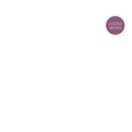
КНОПКА
ЗВ'ЯЗКУ