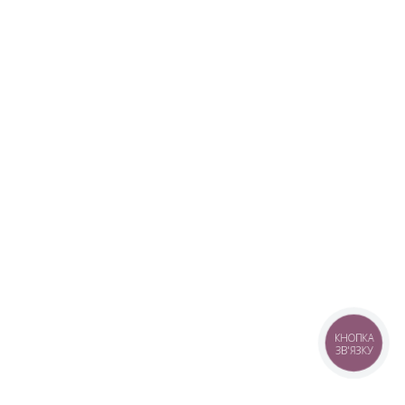
КНОПКА
ЗВ'ЯЗКУ