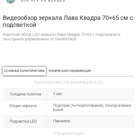
Видеообзор зеркала Лава Квадра 70×65 см с
подсветкой
Короткий обзор LED-зеркала Лава Квадра 70×65 с подогревом и
сенсорным управлением от SANWERK®.
ОСНОВНЫЕ ХАРАКТЕРИСТИКИ
ТЕХНИЧЕСКАЯ СПЕЦИФИКАЦИЯ
ТЕХНИЧЕСКАЯ СПЕЦИФИКАЦИЯ (LED)
Толщина полотна
5 мм
Опции зеркала
Подогрев (Антизапотевание), Сенсор взмаха
рукой
Подсветка LED
Периметр
СПЕЦИФИКАЦИЯ