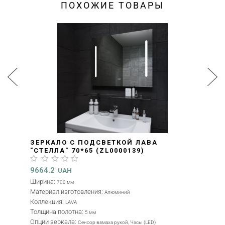
ПОХОЖИЕ ТОВАРЫ
ЗЕРКАЛО С ПОДСВЕТКОЙ ЛАВА
"СТЕЛЛА" 70*65 (ZL0000139)
9664.2
UAH
Ширина:
700 мм
Материал изготовления:
Алюминий
Коллекция:
LAVA
Толщина полотна:
5 мм
Опции зеркала:
Сенсор взмаха рукой, Часы (LED)