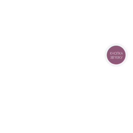
КНОПКА
ЗВ'ЯЗКУ