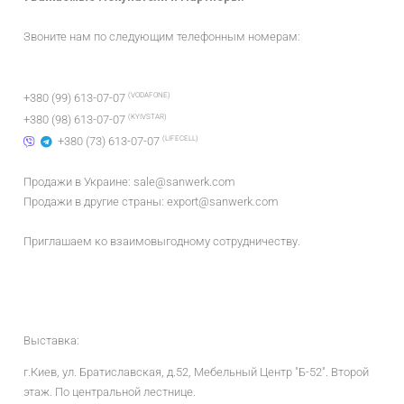
Звоните нам по следующим телефонным номерам:
(VODAFONE)
+380 (99) 613-07-07
(KYIVSTAR)
+380 (98) 613-07-07
(LIFECELL)
+380 (73) 613-07-07
Продажи в Украине:
sale@sanwerk.com
Продажи в другие страны:
export@sanwerk.com
Приглашаем ко взаимовыгодному сотрудничеству.
Выставка:
г.Киев, ул. Братиславская, д.52, Мебельный Центр "Б-52". Второй
этаж. По центральной лестнице.