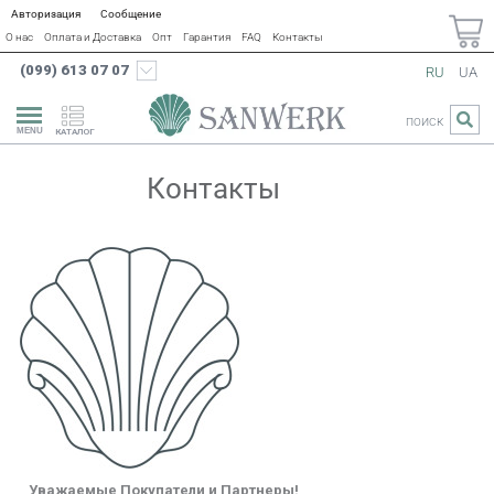
Авторизация
Сообщение
О нас
Оплата и Доставка
Опт
Гарантия
FAQ
Контакты
(099) 613 07 07
RU
UA
ПОИСК
КАТАЛОГ
Контакты
Уважаемые Покупатели и Партнеры!