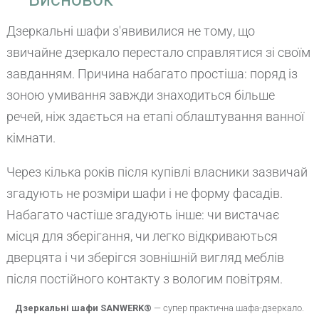
Дзеркальні шафи з'явивилися не тому, що
звичайне дзеркало перестало справлятися зі своїм
завданням. Причина набагато простіша: поряд із
зоною умивання завжди знаходиться більше
речей, ніж здається на етапі облаштування ванної
кімнати.
Через кілька років після купівлі власники зазвичай
згадують не розміри шафи і не форму фасадів.
Набагато частіше згадують інше: чи вистачає
місця для зберігання, чи легко відкриваються
дверцята і чи зберігся зовнішній вигляд меблів
після постійного контакту з вологим повітрям.
Дзеркальні шафи SANWERK®
—
супер практична шафа-дзеркало
.