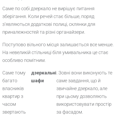
Саме по собі дзеркало не вирішує питання
зберігання. Коли речей стає більше, поряд
з'являються додаткові полиці, склянки для
приналежностей та різні органайзери.
Поступово вільного місця залишається все менше.
На невеликій стільниці біля умивальника це стає
особливо помітним.
Саме тому
дзеркальні
. Зовні вони виконують те
багато
шафи
саме завдання, що й
власників
звичайне дзеркало, але
квартир з
при цьому дозволяють
часом
використовувати простір
звертають
за фасадом.