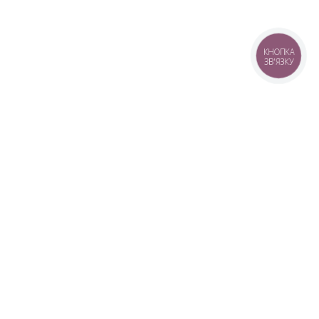
КНОПКА
ЗВ'ЯЗКУ