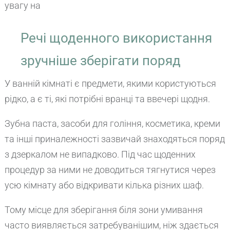
увагу на
Речі щоденного використання
зручніше зберігати поряд
У ванній кімнаті є предмети, якими користуються
рідко, а є ті, які потрібні вранці та ввечері щодня.
Зубна паста, засоби для гоління, косметика, креми
та інші приналежності зазвичай знаходяться поряд
з дзеркалом не випадково. Під час щоденних
процедур за ними не доводиться тягнутися через
усю кімнату або відкривати кілька різних шаф.
Тому місце для зберігання біля зони умивання
часто виявляється затребуванішим, ніж здається