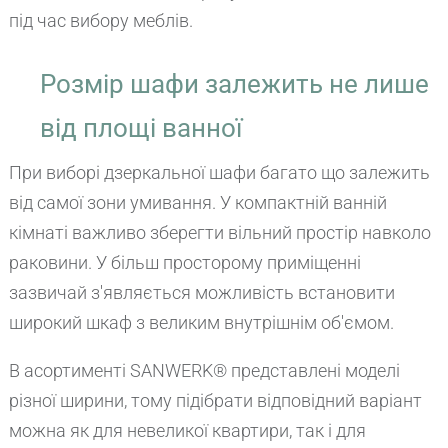
під час вибору меблів.
Розмір шафи залежить не лише
від площі ванної
При виборі дзеркальної шафи багато що залежить
від самої зони умивання. У компактній ванній
кімнаті важливо зберегти вільний простір навколо
раковини. У більш просторому приміщенні
зазвичай з'являється можливість встановити
широкий шкаф з великим внутрішнім об'ємом.
В асортименті SANWERK® представлені моделі
різної ширини, тому підібрати відповідний варіант
можна як для невеликої квартири, так і для