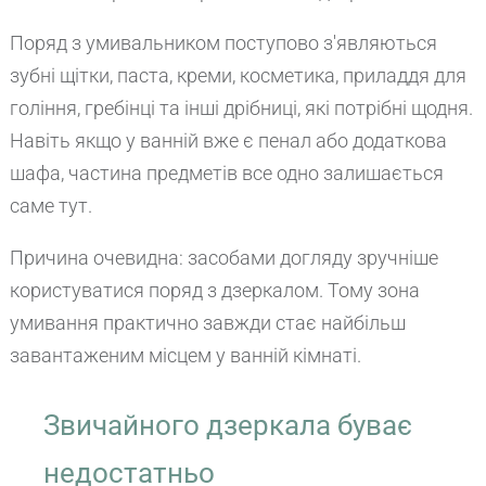
Поряд з умивальником поступово з'являються
зубні щітки, паста, креми, косметика, приладдя для
гоління, гребінці та інші дрібниці, які потрібні щодня.
Навіть якщо у ванній вже є пенал або додаткова
шафа, частина предметів все одно залишається
саме тут.
Причина очевидна: засобами догляду зручніше
користуватися поряд з дзеркалом. Тому зона
умивання практично завжди стає найбільш
завантаженим місцем у ванній кімнаті.
Звичайного дзеркала буває
недостатньо